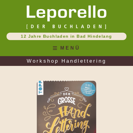
Zum
Inhalt
springen
12 Jahre Buchladen in Bad Hindelang
MENÜ
Workshop Handlettering