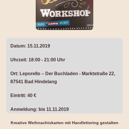
Datum:
15.11.2019
Uhrzeit:
18:00 - 21:00 Uhr
Ort:
Leporello – Der Buchladen - Marktstraße 22,
87541 Bad Hindelang
Eintritt:
40 €
Anmeldung:
bis 11.11.2019
Kreative Weihnachtskarten mit Handlettering gestalten