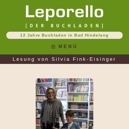
Zum
Inhalt
springen
12 Jahre Buchladen in Bad Hindelang
MENÜ
Lesung von Silvia Fink-Eisinger